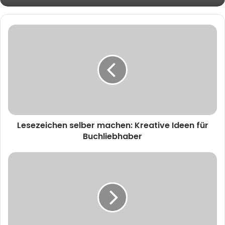
Auswirkungen
Andrea Tandler Lebenslauf: Ein Blick auf
den Werdegang der Unternehmerin
Lesezeichen selber machen: Kreative Ideen für
Buchliebhaber