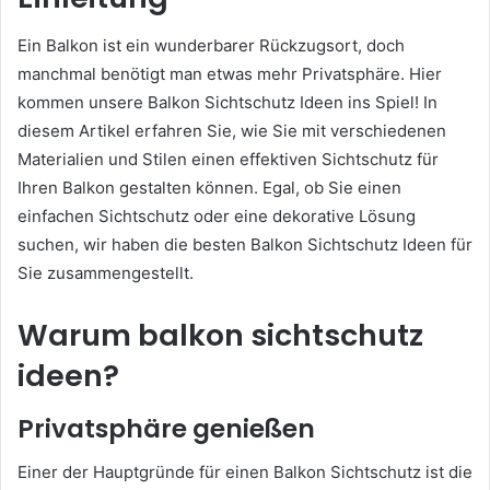
Ein Balkon ist ein wunderbarer Rückzugsort, doch
manchmal benötigt man etwas mehr Privatsphäre. Hier
kommen unsere Balkon Sichtschutz Ideen ins Spiel! In
diesem Artikel erfahren Sie, wie Sie mit verschiedenen
Materialien und Stilen einen effektiven Sichtschutz für
Ihren Balkon gestalten können. Egal, ob Sie einen
einfachen Sichtschutz oder eine dekorative Lösung
suchen, wir haben die besten Balkon Sichtschutz Ideen für
Sie zusammengestellt.
Warum balkon sichtschutz
ideen?
Privatsphäre genießen
Einer der Hauptgründe für einen Balkon Sichtschutz ist die