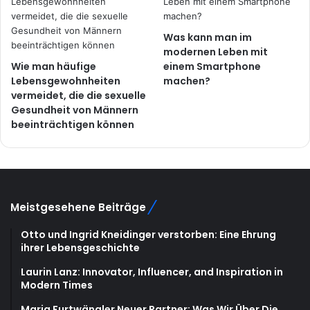
Was kann man im
modernen Leben mit
Wie man häufige
einem Smartphone
Lebensgewohnheiten
machen?
vermeidet, die die sexuelle
Gesundheit von Männern
beeinträchtigen können
Meistgesehene Beiträge
Otto und Ingrid Kneidinger verstorben: Eine Ehrung
ihrer Lebensgeschichte
Laurin Lanz: Innovator, Influencer, and Inspiration in
Modern Times
Maria Furtwängler Neuer Partner: Was Wir Über Die