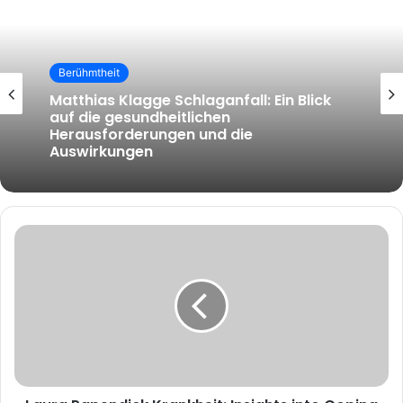
Berühmtheit
Berühmtheit
Matthias Klagge Schlaganfall: Ein Blick
auf die gesundheitlichen
Herausforderungen und die
Auswirkungen
Andrea Tandler Lebenslauf: Ein Blick auf
den Werdegang der Unternehmerin