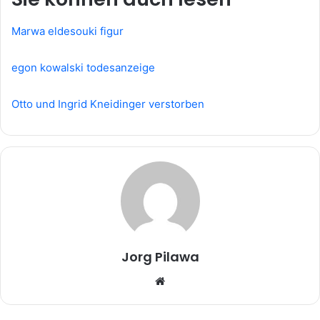
Marwa eldesouki figur
egon kowalski todesanzeige
Otto und Ingrid Kneidinger verstorben
Jorg Pilawa
Website