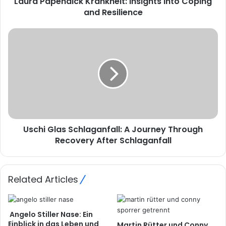
Laura Papendick Krankheit: Insights into Coping
and Resilience
Uschi Glas Schlaganfall: A Journey Through
Recovery After Schlaganfall
Related Articles
Angelo Stiller Nase: Ein
Einblick in das Leben und
Martin Rütter und Conny