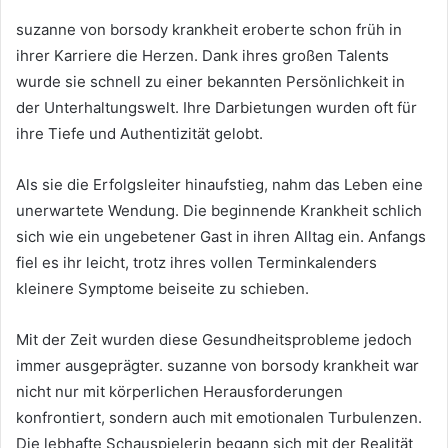
suzanne von borsody krankheit eroberte schon früh in
ihrer Karriere die Herzen. Dank ihres großen Talents
wurde sie schnell zu einer bekannten Persönlichkeit in
der Unterhaltungswelt. Ihre Darbietungen wurden oft für
ihre Tiefe und Authentizität gelobt.
Als sie die Erfolgsleiter hinaufstieg, nahm das Leben eine
unerwartete Wendung. Die beginnende Krankheit schlich
sich wie ein ungebetener Gast in ihren Alltag ein. Anfangs
fiel es ihr leicht, trotz ihres vollen Terminkalenders
kleinere Symptome beiseite zu schieben.
Mit der Zeit wurden diese Gesundheitsprobleme jedoch
immer ausgeprägter. suzanne von borsody krankheit war
nicht nur mit körperlichen Herausforderungen
konfrontiert, sondern auch mit emotionalen Turbulenzen.
Die lebhafte Schauspielerin begann sich mit der Realität