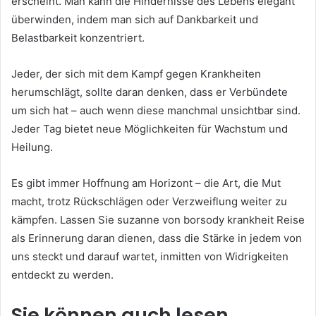
erscheint. Man kann die Hindernisse des Lebens elegant
überwinden, indem man sich auf Dankbarkeit und
Belastbarkeit konzentriert.
Jeder, der sich mit dem Kampf gegen Krankheiten
herumschlägt, sollte daran denken, dass er Verbündete
um sich hat – auch wenn diese manchmal unsichtbar sind.
Jeder Tag bietet neue Möglichkeiten für Wachstum und
Heilung.
Es gibt immer Hoffnung am Horizont – die Art, die Mut
macht, trotz Rückschlägen oder Verzweiflung weiter zu
kämpfen. Lassen Sie suzanne von borsody krankheit Reise
als Erinnerung daran dienen, dass die Stärke in jedem von
uns steckt und darauf wartet, inmitten von Widrigkeiten
entdeckt zu werden.
Sie können auch lesen