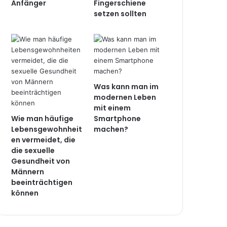
Anfänger
Fingerschiene
setzen sollten
Was kann man im
modernen Leben
mit einem
Wie man häufige
Smartphone
Lebensgewohnheit
machen?
en vermeidet, die
die sexuelle
Gesundheit von
Männern
beeinträchtigen
können