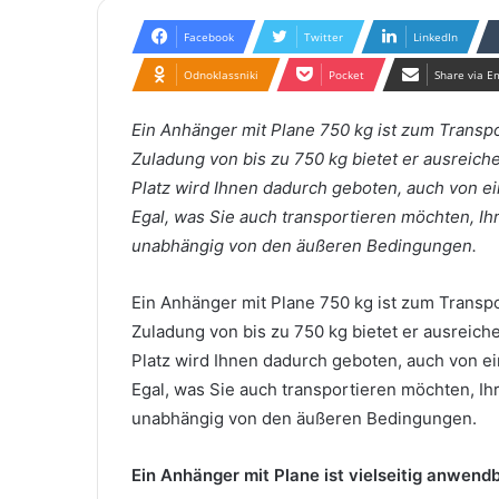
Facebook
Twitter
LinkedIn
Odnoklassniki
Pocket
Share via E
Ein Anhänger mit Plane 750 kg ist zum Transpo
Zuladung von bis zu 750 kg bietet er ausreiche
Platz wird Ihnen dadurch geboten, auch von e
Egal, was Sie auch transportieren möchten, Ih
unabhängig von den äußeren Bedingungen.
Ein Anhänger mit Plane 750 kg ist zum Transpo
Zuladung von bis zu 750 kg bietet er ausreiche
Platz wird Ihnen dadurch geboten, auch von e
Egal, was Sie auch transportieren möchten, Ih
unabhängig von den äußeren Bedingungen.
Ein Anhänger mit Plane ist vielseitig anwend