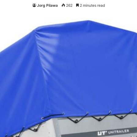
Jorg Pilawa
262
2 minutes read