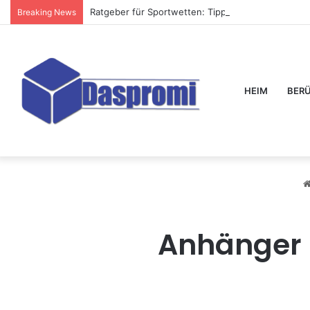
Ratgeber für Sportwetten: Tipps, Quoten & Sport
Breaking News
HEIM
BER
Anhänger m