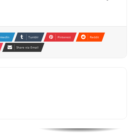
inkedIn
Tumblr
Pinterest
Reddit
Share via Email