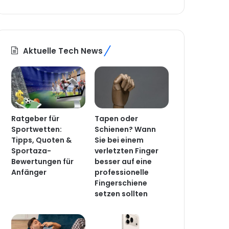
Aktuelle Tech News
Ratgeber für
Tapen oder
Sportwetten:
Schienen? Wann
Tipps, Quoten &
Sie bei einem
Sportaza-
verletzten Finger
Bewertungen für
besser auf eine
Anfänger
professionelle
Fingerschiene
setzen sollten