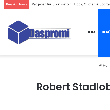
Ratgeber für Sportwetten: Tipps, Quoten & Sport
Breaking News
HEIM
BER
Hom
Robert Stadlob