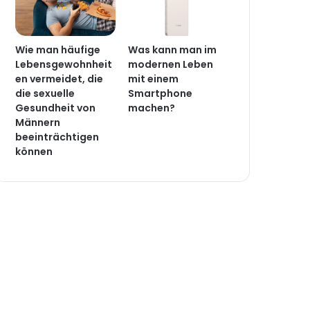
Wie man häufige
Was kann man im
Lebensgewohnheit
modernen Leben
en vermeidet, die
mit einem
die sexuelle
Smartphone
Gesundheit von
machen?
Männern
beeinträchtigen
können