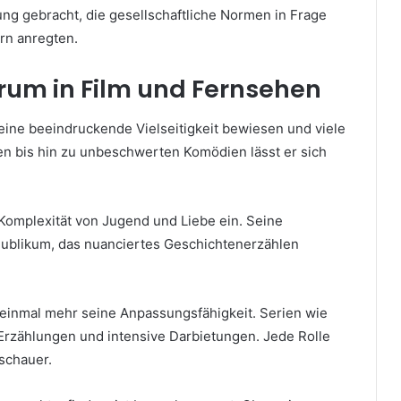
ung gebracht, die gesellschaftliche Normen in Frage
rn anregten.
trum in Film und Fernsehen
 eine beeindruckende Vielseitigkeit bewiesen und viele
en bis hin zu unbeschwerten Komödien lässt er sich
e Komplexität von Jugend und Liebe ein. Seine
Publikum, das nuanciertes Geschichtenerzählen
inmal mehr seine Anpassungsfähigkeit. Serien wie
 Erzählungen und intensive Darbietungen. Jede Rolle
uschauer.