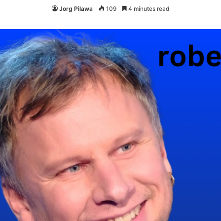
Jorg Pilawa
109
4 minutes read