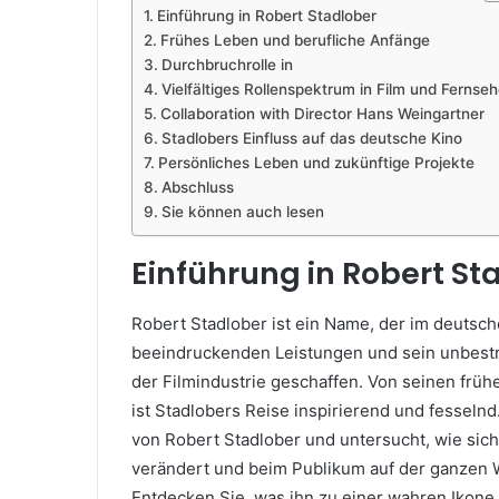
Einführung in Robert Stadlober
Frühes Leben und berufliche Anfänge
Durchbruchrolle in
Vielfältiges Rollenspektrum in Film und Fernse
Collaboration with Director Hans Weingartner
Stadlobers Einfluss auf das deutsche Kino
Persönliches Leben und zukünftige Projekte
Abschluss
Sie können auch lesen
Einführung in Robert St
Robert Stadlober ist ein Name, der im deutsc
beeindruckenden Leistungen und sein unbestre
der Filmindustrie geschaffen. Von seinen früh
ist Stadlobers Reise inspirierend und fesselnd
von Robert Stadlober und untersucht, wie sich
verändert und beim Publikum auf der ganzen W
Entdecken Sie, was ihn zu einer wahren Ikone