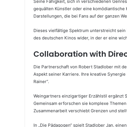
Seine Fähigkeit, sich in verschiedenen Genre
gequälten Künstler oder eine komödiantische Ha
Darstellungen, die bei Fans auf der ganzen We
Dieses vielfältige Spektrum unterstreicht sein
des deutschen Kinos wider, in der er eine wicht
Collaboration with Dir
Die Partnerschaft von Robert Stadlober mit 
Aspekt seiner Karriere. Ihre kreative Synergie
Rainer“.
Weingartners einzigartiger Erzählstil ergänzt
Gemeinsam erforschen sie komplexe Themen r
Zusammenarbeit verschiebt Grenzen und stellt
In „Die Pädagogen“ spielt Stadlober Jan, eine