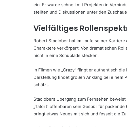
ein. Er wurde schnell mit Projekten in Verbind
stellten und Diskussionen unter den Zuschaue
Vielfältiges Rollenspek
Robert Stadlober hat im Laufe seiner Karriere
Charaktere verkörpert. Von dramatischen Roll
nicht in eine Schublade stecken.
In Filmen wie „Crazy“ fängt er authentisch di
Darstellung findet großen Anklang bei einem 
schätzt.
Stadlobers Übergang zum Fernsehen beweist e
„Tatort“ offenbaren sein Gespür für packende
bringt etwas Neues mit sich und fesselt die Z