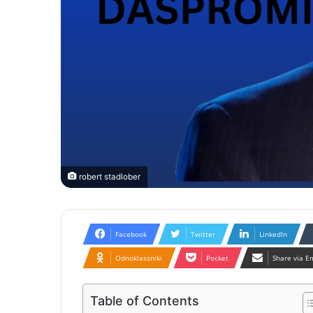
robert stadlober
Facebook
Twitter
LinkedIn
Odnoklassniki
Pocket
Share via E
Table of Contents