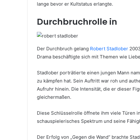
lange bevor er Kultstatus erlangte.
Durchbruchrolle in
Der Durchbruch gelang
Robert Stadlober
2003 
Drama beschäftigte sich mit Themen wie Liebe, 
Stadlober porträtierte einen jungen Mann nam
zu kämpfen hat. Sein Auftritt war roh und aut
Aufruhr hinein. Die Intensität, die er dieser Fi
gleichermaßen.
Diese Schlüsselrolle öffnete ihm viele Türen i
schauspielerisches Spektrum und seine Fähigk
Der Erfolg von „Gegen die Wand“ brachte Stad