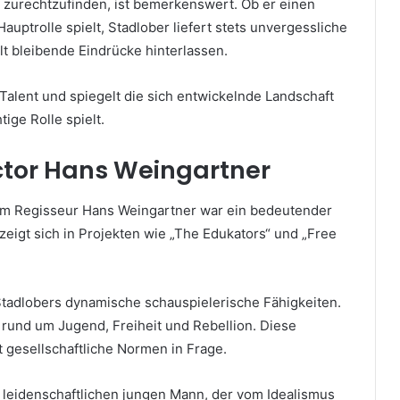
s zurechtzufinden, ist bemerkenswert. Ob er einen
uptrolle spielt, Stadlober liefert stets unvergessliche
lt bleibende Eindrücke hinterlassen.
 Talent und spiegelt die sich entwickelnde Landschaft
ige Rolle spielt.
ector Hans Weingartner
dem Regisseur Hans Weingartner war ein bedeutender
 zeigt sich in Projekten wie „The Edukators“ und „Free
 Stadlobers dynamische schauspielerische Fähigkeiten.
und um Jugend, Freiheit und Rebellion. Diese
 gesellschaftliche Normen in Frage.
n leidenschaftlichen jungen Mann, der vom Idealismus