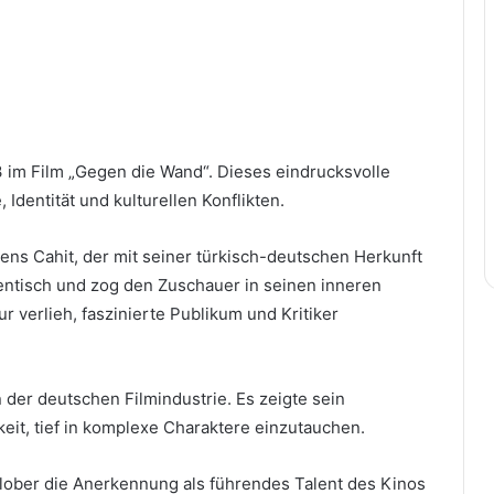
im Film „Gegen die Wand“. Dieses eindrucksvolle
Identität und kulturellen Konflikten.
ens Cahit, der mit seiner türkisch-deutschen Herkunft
hentisch und zog den Zuschauer in seinen inneren
gur verlieh, faszinierte Publikum und Kritiker
n der deutschen Filmindustrie. Es zeigte sein
eit, tief in komplexe Charaktere einzutauchen.
lober die Anerkennung als führendes Talent des Kinos