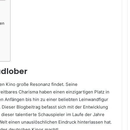
hen
adlober
hen Kino große Resonanz findet. Seine
itbares Charisma haben einen einzigartigen Platz in
en Anfängen bis hin zu einer beliebten Leinwandfigur
. Dieser Blogbeitrag befasst sich mit der Entwicklung
 dieser talentierte Schauspieler im Laufe der Jahre
elt einen unauslöschlichen Eindruck hinterlassen hat.
 des deutschen Kinos macht!