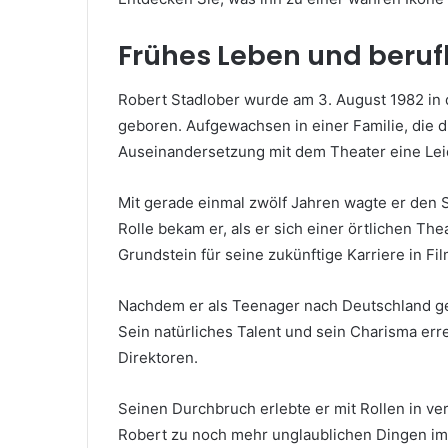
Frühes Leben und beruf
Robert Stadlober wurde am 3. August 1982 in 
geboren. Aufgewachsen in einer Familie, die d
Auseinandersetzung mit dem Theater eine Leid
Mit gerade einmal zwölf Jahren wagte er den 
Rolle bekam er, als er sich einer örtlichen T
Grundstein für seine zukünftige Karriere in F
Nachdem er als Teenager nach Deutschland gez
Sein natürliches Talent und sein Charisma err
Direktoren.
Seinen Durchbruch erlebte er mit Rollen in v
Robert zu noch mehr unglaublichen Dingen im