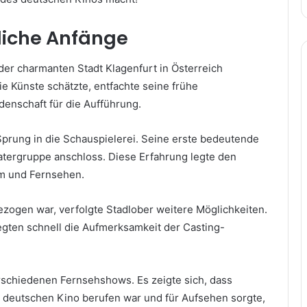
liche Anfänge
der charmanten Stadt Klagenfurt in Österreich
ie Künste schätzte, entfachte seine frühe
enschaft für die Aufführung.
Sprung in die Schauspielerei. Seine erste bedeutende
heatergruppe anschloss. Diese Erfahrung legte den
ilm und Fernsehen.
ogen war, verfolgte Stadlober weitere Möglichkeiten.
egten schnell die Aufmerksamkeit der Casting-
erschiedenen Fernsehshows. Es zeigte sich, dass
 deutschen Kino berufen war und für Aufsehen sorgte,