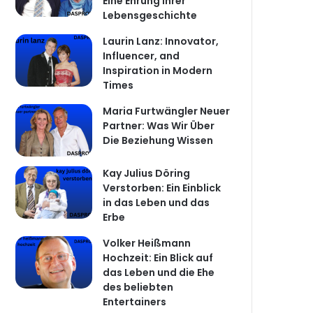
Eine Ehrung ihrer
Lebensgeschichte
Laurin Lanz: Innovator,
Influencer, and
Inspiration in Modern
Times
Maria Furtwängler Neuer
Partner: Was Wir Über
Die Beziehung Wissen
Kay Julius Döring
Verstorben: Ein Einblick
in das Leben und das
Erbe
Volker Heißmann
Hochzeit: Ein Blick auf
das Leben und die Ehe
des beliebten
Entertainers