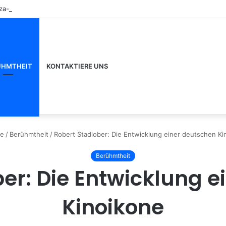
aza-Bewertungen für Anfänger
ÜHMTHEIT
KONTAKTIERE UNS
e
/
Berühmtheit
/
Robert Stadlober: Die Entwicklung einer deutschen Ki
Berühmtheit
er: Die Entwicklung 
Kinoikone