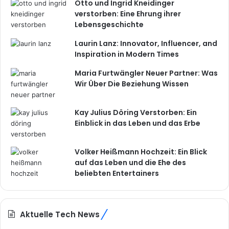
Otto und Ingrid Kneidinger
verstorben: Eine Ehrung ihrer
Lebensgeschichte
Laurin Lanz: Innovator, Influencer, and
Inspiration in Modern Times
Maria Furtwängler Neuer Partner: Was
Wir Über Die Beziehung Wissen
Kay Julius Döring Verstorben: Ein
Einblick in das Leben und das Erbe
Volker Heißmann Hochzeit: Ein Blick
auf das Leben und die Ehe des
beliebten Entertainers
Aktuelle Tech News