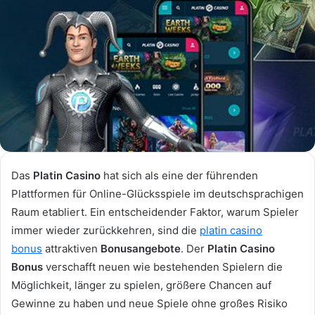
Das
Platin Casino
hat sich als eine der führenden
Plattformen für Online-Glücksspiele im deutschsprachigen
Raum etabliert. Ein entscheidender Faktor, warum Spieler
immer wieder zurückkehren, sind die
platin casino
bonus
attraktiven
Bonusangebote
. Der
Platin Casino
Bonus
verschafft neuen wie bestehenden Spielern die
Möglichkeit, länger zu spielen, größere Chancen auf
Gewinne zu haben und neue Spiele ohne großes Risiko