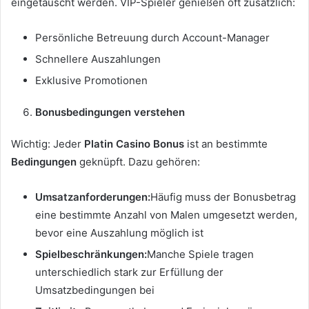
eingetauscht werden. VIP-Spieler genießen oft zusätzlich:
Persönliche Betreuung durch Account-Manager
Schnellere Auszahlungen
Exklusive Promotionen
Bonusbedingungen verstehen
Wichtig: Jeder
Platin Casino Bonus
ist an bestimmte
Bedingungen
geknüpft. Dazu gehören:
Umsatzanforderungen:
Häufig muss der Bonusbetrag
eine bestimmte Anzahl von Malen umgesetzt werden,
bevor eine Auszahlung möglich ist
Spielbeschränkungen:
Manche Spiele tragen
unterschiedlich stark zur Erfüllung der
Umsatzbedingungen bei