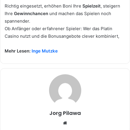
Richtig eingesetzt, erhöhen Boni Ihre
Spielzeit
, steigern
Ihre
Gewinnchancen
und machen das Spielen noch
spannender.
Ob Anfänger oder erfahrener Spieler: Wer das Platin
Casino nutzt und die Bonusangebote clever kombiniert,
Mehr Lesen:
Inge Mutzke
Jorg Pilawa
W
e