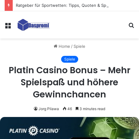
Ratgeber für Sportwetten: Tipps, Quoten & Sportaza-Bewertungen für Anfänger
Menu
S
fo
Home
/
Spiele
Spiele
Platin Casino Bonus – Mehr
Spielspaß und höhere
Gewinnchancen
Jorg Pilawa
46
3 minutes read