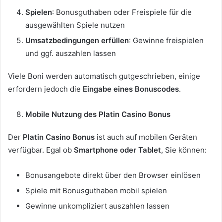
Spielen
: Bonusguthaben oder Freispiele für die
ausgewählten Spiele nutzen
Umsatzbedingungen erfüllen
: Gewinne freispielen
und ggf. auszahlen lassen
Viele Boni werden automatisch gutgeschrieben, einige
erfordern jedoch die
Eingabe eines Bonuscodes
.
Mobile Nutzung des Platin Casino Bonus
Der
Platin Casino Bonus
ist auch auf mobilen Geräten
verfügbar. Egal ob
Smartphone oder Tablet
, Sie können:
Bonusangebote direkt über den Browser einlösen
Spiele mit Bonusguthaben mobil spielen
Gewinne unkompliziert auszahlen lassen