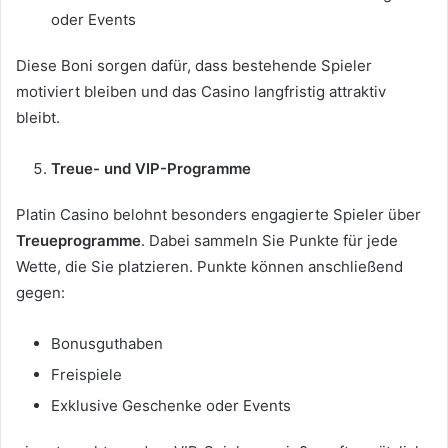
oder Events
Diese Boni sorgen dafür, dass bestehende Spieler
motiviert bleiben und das Casino langfristig attraktiv
bleibt.
Treue- und VIP-Programme
Platin Casino belohnt besonders engagierte Spieler über
Treueprogramme
. Dabei sammeln Sie Punkte für jede
Wette, die Sie platzieren. Punkte können anschließend
gegen:
Bonusguthaben
Freispiele
Exklusive Geschenke oder Events