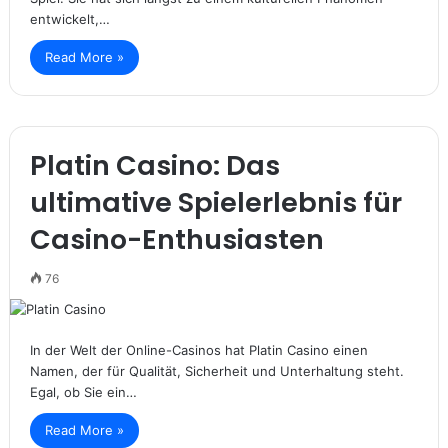
entwickelt,…
Read More »
Platin Casino: Das
ultimative Spielerlebnis für
Casino-Enthusiasten
76
In der Welt der Online-Casinos hat Platin Casino einen
Namen, der für Qualität, Sicherheit und Unterhaltung steht.
Egal, ob Sie ein…
Read More »