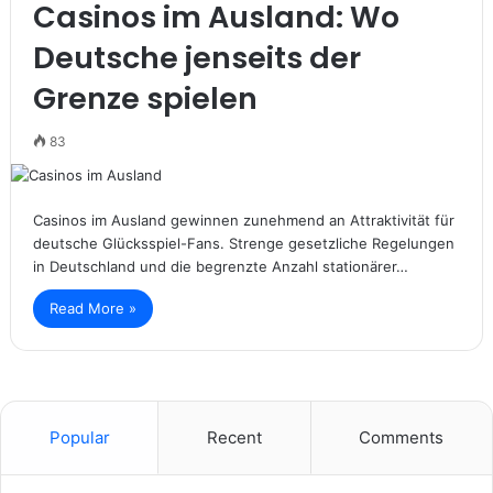
Casinos im Ausland: Wo
Deutsche jenseits der
Grenze spielen
83
Casinos im Ausland gewinnen zunehmend an Attraktivität für
deutsche Glücksspiel-Fans. Strenge gesetzliche Regelungen
in Deutschland und die begrenzte Anzahl stationärer…
Read More »
Popular
Recent
Comments