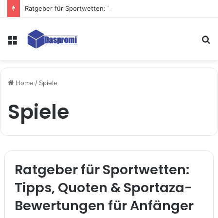
Ratgeber für Sportwetten: Tipps, Quoten & Sportaza-Bewertungen für Anfänger
Menu
S
fo
Home
/
Spiele
Spiele
Ratgeber für Sportwetten:
Tipps, Quoten & Sportaza-
Bewertungen für Anfänger