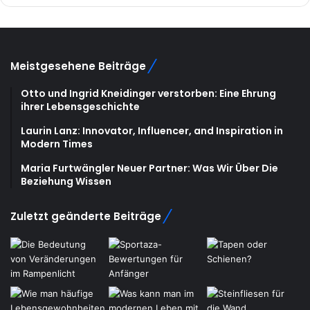
Meistgesehene Beiträge
Otto und Ingrid Kneidinger verstorben: Eine Ehrung
ihrer Lebensgeschichte
Laurin Lanz: Innovator, Influencer, and Inspiration in
Modern Times
Maria Furtwängler Neuer Partner: Was Wir Über Die
Beziehung Wissen
Zuletzt geänderte Beiträge