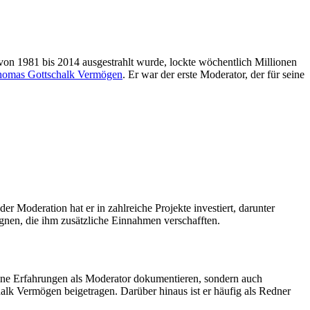
von 1981 bis 2014 ausgestrahlt wurde, lockte wöchentlich Millionen
omas Gottschalk Vermögen
. Er war der erste Moderator, der für seine
 Moderation hat er in zahlreiche Projekte investiert, darunter
nen, die ihm zusätzliche Einnahmen verschafften.
eine Erfahrungen als Moderator dokumentieren, sondern auch
alk Vermögen beigetragen. Darüber hinaus ist er häufig als Redner