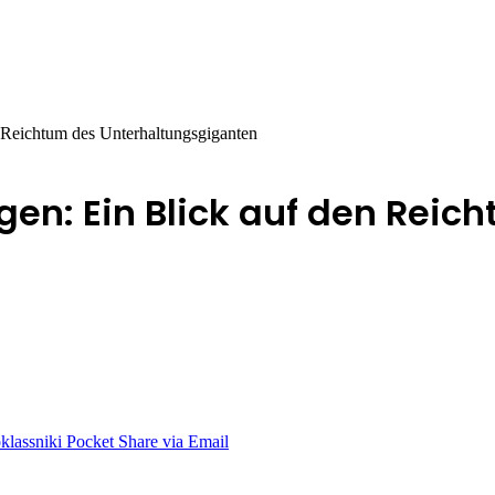
 Reichtum des Unterhaltungsgiganten
n: Ein Blick auf den Reic
lassniki
Pocket
Share via Email