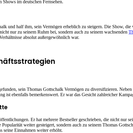
ten Shows im deutschen Fernsehen.
lk und half ihm, sein Vermögen erheblich zu steigern. Die Show, die 
g nicht nur zu seinem Ruhm bei, sondern auch zu seinem wachsenden
Th
 Verhältnisse absolut außergewöhnlich war.
äftsstrategien
funden, sein Thomas Gottschalk Vermögen zu diversifizieren. Neben der
 ist ebenfalls bemerkenswert. Er war das Gesicht zahlreicher Kampag
tte
entlichungen. Er hat mehrere Bestseller geschrieben, die nicht nur s
e Popularität weiter gesteigert, sondern auch zu seinem Thomas Gottsch
as seine Einnahmen weiter erhöht.