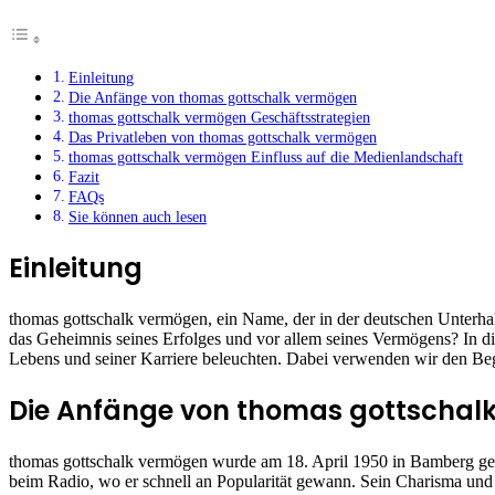
Einleitung
Die Anfänge von thomas gottschalk vermögen
thomas gottschalk vermögen Geschäftsstrategien
Das Privatleben von thomas gottschalk vermögen
thomas gottschalk vermögen Einfluss auf die Medienlandschaft
Fazit
FAQs
Sie können auch lesen
Einleitung
thomas gottschalk vermögen, ein Name, der in der deutschen Unterhal
das Geheimnis seines Erfolges und vor allem seines Vermögens? In 
Lebens und seiner Karriere beleuchten. Dabei verwenden wir den Beg
Die Anfänge von thomas gottschal
thomas gottschalk vermögen wurde am 18. April 1950 in Bamberg gebo
beim Radio, wo er schnell an Popularität gewann. Sein Charisma und s