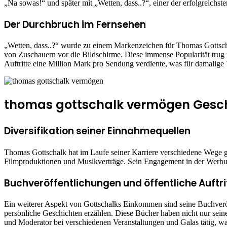
„Na sowas!“ und später mit „Wetten, dass..?“, einer der erfolgreichs
Der Durchbruch im Fernsehen
„Wetten, dass..?“ wurde zu einem Markenzeichen für Thomas Gottscha
von Zuschauern vor die Bildschirme. Diese immense Popularität tru
Auftritte eine Million Mark pro Sendung verdiente, was für damalige
thomas gottschalk vermögen Gesch
Diversifikation seiner Einnahmequellen
Thomas Gottschalk hat im Laufe seiner Karriere verschiedene Wege ge
Filmproduktionen und Musikverträge. Sein Engagement in der Werbung
Buchveröffentlichungen und öffentliche Auftri
Ein weiterer Aspekt von Gottschalks Einkommen sind seine Buchveröff
persönliche Geschichten erzählen. Diese Bücher haben nicht nur sein
und Moderator bei verschiedenen Veranstaltungen und Galas tätig, w