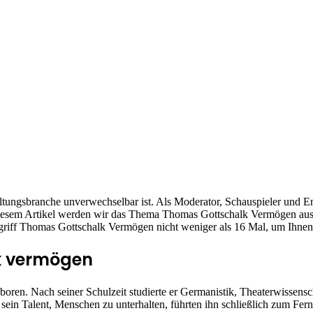
tungsbranche unverwechselbar ist. Als Moderator, Schauspieler und Ent
diesem Artikel werden wir das Thema Thomas Gottschalk Vermögen ausf
riff Thomas Gottschalk Vermögen nicht weniger als 16 Mal, um Ihnen 
k vermögen
ren. Nach seiner Schulzeit studierte er Germanistik, Theaterwissens
ein Talent, Menschen zu unterhalten, führten ihn schließlich zum Ferns