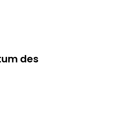
htum des