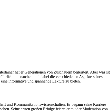
ertainer hat er Generationen von Zuschauern begeistert. Aber was ist
ührlich untersuchen und dabei die verschiedenen Aspekte seines
eine informative und spannende Lektüre zu bieten.
chaft und Kommunikationswissenschaften. Er begann seine Karriere
ehen. Seine ersten großen Erfolge feierte er mit der Moderation von