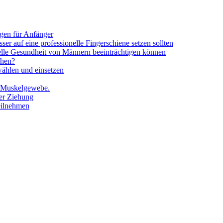
gen für Anfänger
er auf eine professionelle Fingerschiene setzen sollten
elle Gesundheit von Männern beeinträchtigen können
chen?
wählen und einsetzen
s Muskelgewebe.
der Ziehung
teilnehmen