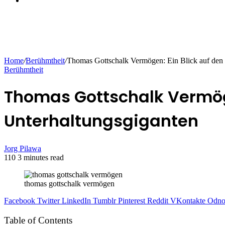
Home
/
Berühmtheit
/
Thomas Gottschalk Vermögen: Ein Blick auf den
Berühmtheit
Thomas Gottschalk Vermöge
Unterhaltungsgiganten
Jorg Pilawa
110
3 minutes read
thomas gottschalk vermögen
Facebook
Twitter
LinkedIn
Tumblr
Pinterest
Reddit
VKontakte
Odnok
Table of Contents